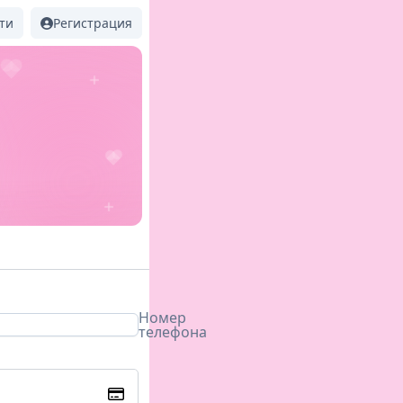
ти
Регистрация
Номер
телефона