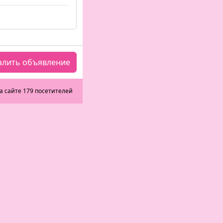
алить объявление
а сайте 179 посетителей